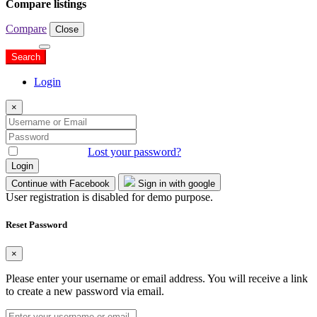
Compare listings
Compare
Close
Search
Search
Login
×
Remember me
Lost your password?
Login
Continue with Facebook
Sign in with google
User registration is disabled for demo purpose.
Reset Password
×
Please enter your username or email address. You will receive a link
to create a new password via email.