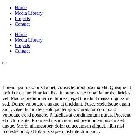
Home
Media Library
Projects
Contact
Home
Media Library
Projects
Contact
Terms and Conditions
Lorem ipsum dolor sit amet, consectetur adipiscing elit. Quisque ut
lacinia ex. Curabitur iaculis elit lorem, vitae fringilla turpis ultricies
vel. Mauris pretium fermentum est, eget tincidunt massa dignissim
sed. Donec vulputate a augue at tincidunt. Fusce scelerisque quam
arcu, vitae dictum leo volutpat tempor. Curabitur commodo
vulputate ex id posuere. Phasellus at condimentum purus. Praesent
et dictum ante. Proin sed ipsum non nisl pretium tempus quis et
augue. Morbi ullamcorper, dolor eu accumsan aliquet, nibh nisl
molestie odio, at lobortis sapien nisl interdum arcu.